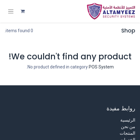
Shop
0 items found.
We couldn't find any product!
.
No product defined in category
POS System
روابط مفيدة
الرئيسية
من نحن
المنتجات
الخدمات