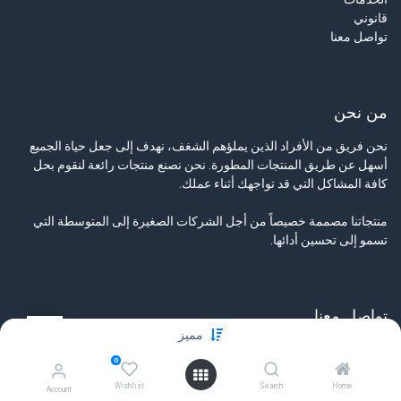
قانوني
تواصل معنا
من نحن
نحن فريق من الأفراد الذين يملؤهم الشغف، نهدف إلى جعل حياة الجميع
أسهل عن طريق المنتجات المطورة. نحن نصنع منتجات رائعة لنقوم بحل
كافة المشاكل التي قد تواجهك أثناء عملك.
منتجاتنا مصممة خصيصاً من أجل الشركات الصغيرة إلى المتوسطة التي
تسمو إلى تحسين أدائها.
تواصل معنا
مميز
تواصل معنا
0
info@tamyeezsecurity.com
+974 4488 4600
Wishlist
Search
Home
Account