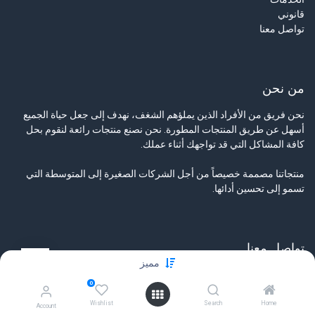
قانوني
تواصل معنا
من نحن
نحن فريق من الأفراد الذين يملؤهم الشغف، نهدف إلى جعل حياة الجميع
أسهل عن طريق المنتجات المطورة. نحن نصنع منتجات رائعة لنقوم بحل
كافة المشاكل التي قد تواجهك أثناء عملك.
منتجاتنا مصممة خصيصاً من أجل الشركات الصغيرة إلى المتوسطة التي
تسمو إلى تحسين أدائها.
تواصل معنا
مميز
تواصل معنا
0
info@tamyeezsecurity.com
+974 4488 4600
Wishlist
Search
Home
Account