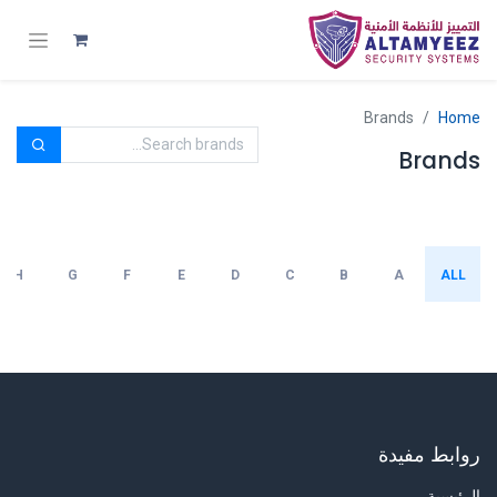
Brands
Home
Brands
H
G
F
E
D
C
B
A
ALL
روابط مفيدة
الرئيسية