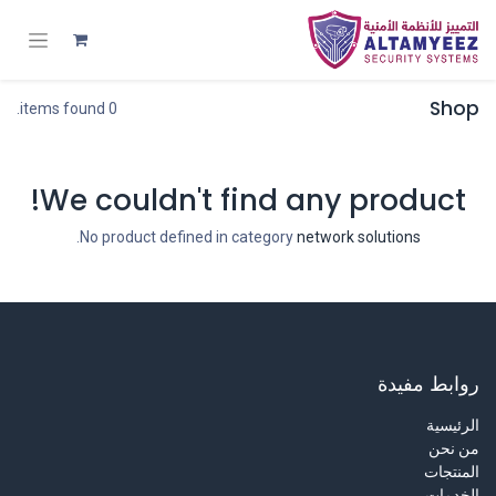
Shop
0 items found.
We couldn't find any product!
.
No product defined in category
network solutions
روابط مفيدة
الرئيسية
من نحن
المنتجات
الخدمات