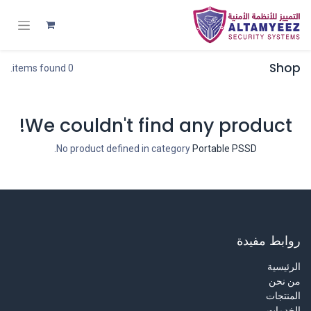
Shop
0 items found.
We couldn't find any product!
.
No product defined in category
Portable PSSD
روابط مفيدة
الرئيسية
من نحن
المنتجات
الخدمات