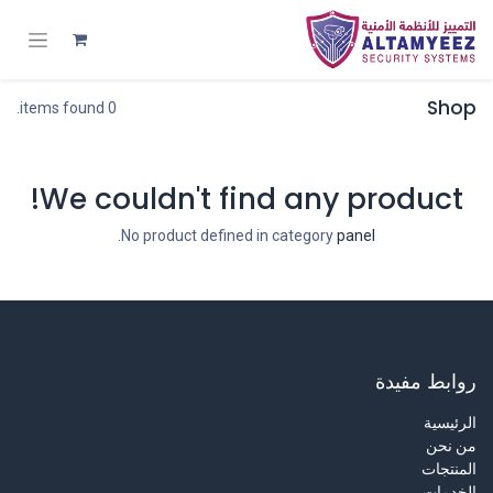
Shop
0 items found.
We couldn't find any product!
.
No product defined in category
panel
روابط مفيدة
الرئيسية
من نحن
المنتجات
الخدمات