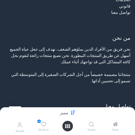
قانوني
تواصل معنا
من نحن
نحن فريق من الأفراد الذين يملؤهم الشغف، نهدف إلى جعل حياة الجميع
أسهل عن طريق المنتجات المطورة. نحن نصنع منتجات رائعة لنقوم بحل
كافة المشاكل التي قد تواجهك أثناء عملك.
منتجاتنا مصممة خصيصاً من أجل الشركات الصغيرة إلى المتوسطة التي
تسمو إلى تحسين أدائها.
تواصل معنا
مميز
تواصل معنا
0
info@tamyeezsecurity.com
+974 4488 4600
Wishlist
Search
Home
Account