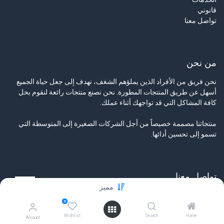
قانوني
تواصل معنا
من نحن
نحن فريق من الأفراد الذين يملؤهم الشغف، نهدف إلى جعل حياة الجميع
أسهل عن طريق المنتجات المطورة. نحن نصنع منتجات رائعة لنقوم بحل
كافة المشاكل التي قد تواجهك أثناء عملك.
منتجاتنا مصممة خصيصاً من أجل الشركات الصغيرة إلى المتوسطة التي
تسمو إلى تحسين أدائها.
تواصل معنا
مميز
تواصل معنا
0
info@tamyeezsecurity.com
+974 4488 4600
Wishlist
Search
Home
Account