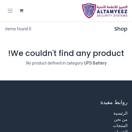
Shop
0 items found.
We couldn't find any product!
.
No product defined in category
UPS Battery
روابط مفيدة
الرئيسية
من نحن
المنتجات
الخدمات