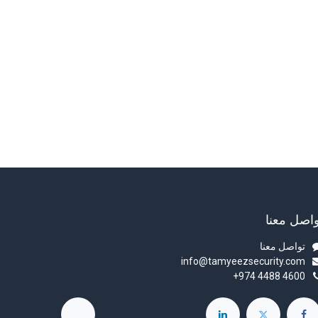
واصل معنا
تواصل معنا
info@tamyeezsecurity.com
+974 4488 4600