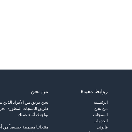
روابط مفيدة
من نحن
الرئيسية
نحن فريق من الأفراد الذين 
من نحن
طريق المنتجات المطورة. نحن 
المنتجات
تواجهك أثناء عملك.
الخدمات
قانوني
منتجاتنا مصممة خصيصاً من أ