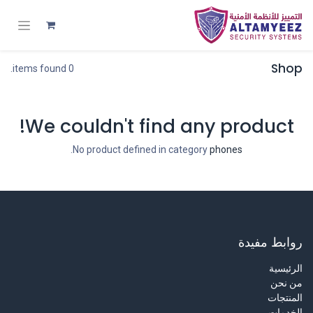
Shop
0 items found.
We couldn't find any product!
.
No product defined in category
phones
روابط مفيدة
الرئيسية
من نحن
المنتجات
الخدمات