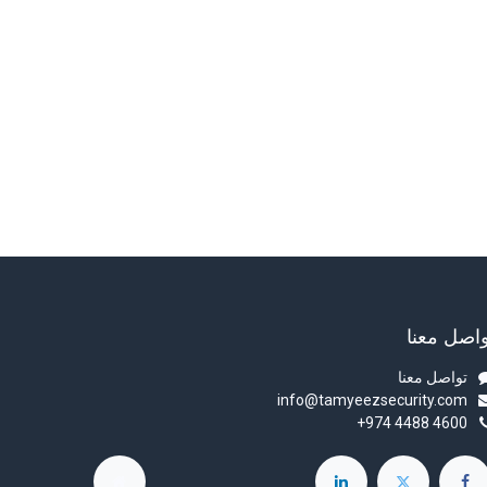
واصل معنا
تواصل معنا
info@tamyeezsecurity.com
+974 4488 4600