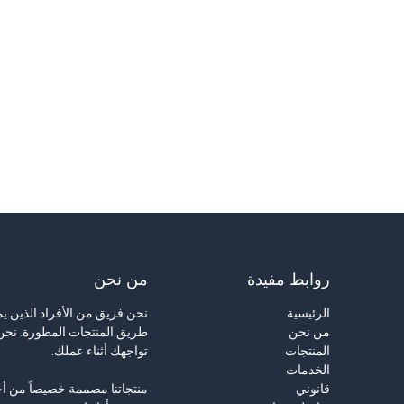
روابط مفيدة
من نحن
الرئيسية
نحن فريق من الأفراد الذين 
من نحن
طريق المنتجات المطورة. نحن 
المنتجات
تواجهك أثناء عملك.
الخدمات
قانوني
منتجاتنا مصممة خصيصاً من أ