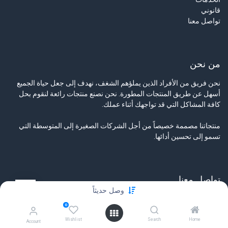
قانوني
تواصل معنا
من نحن
نحن فريق من الأفراد الذين يملؤهم الشغف، نهدف إلى جعل حياة الجميع
أسهل عن طريق المنتجات المطورة. نحن نصنع منتجات رائعة لنقوم بحل
كافة المشاكل التي قد تواجهك أثناء عملك.
منتجاتنا مصممة خصيصاً من أجل الشركات الصغيرة إلى المتوسطة التي
تسمو إلى تحسين أدائها.
تواصل معنا
وصل حديثاً
تواصل معنا
0
info@tamyeezsecurity.com
+974 4488 4600
Wishlist
Search
Home
Account