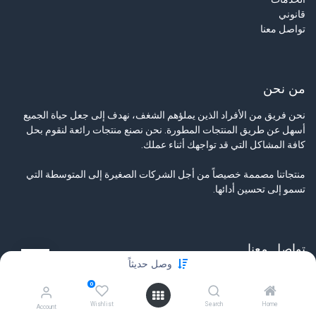
قانوني
تواصل معنا
من نحن
نحن فريق من الأفراد الذين يملؤهم الشغف، نهدف إلى جعل حياة الجميع
أسهل عن طريق المنتجات المطورة. نحن نصنع منتجات رائعة لنقوم بحل
كافة المشاكل التي قد تواجهك أثناء عملك.
منتجاتنا مصممة خصيصاً من أجل الشركات الصغيرة إلى المتوسطة التي
تسمو إلى تحسين أدائها.
تواصل معنا
وصل حديثاً
تواصل معنا
0
info@tamyeezsecurity.com
+974 4488 4600
Wishlist
Search
Home
Account