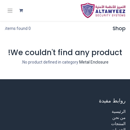
Shop
0 items found.
We couldn't find any product!
.
No product defined in category
Metal Enclosure
روابط مفيدة
الرئيسية
من نحن
المنتجات
الخدمات