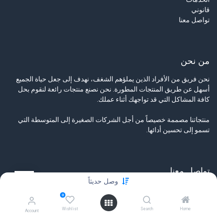
قانوني
تواصل معنا
من نحن
نحن فريق من الأفراد الذين يملؤهم الشغف، نهدف إلى جعل حياة الجميع
أسهل عن طريق المنتجات المطورة. نحن نصنع منتجات رائعة لنقوم بحل
كافة المشاكل التي قد تواجهك أثناء عملك.
منتجاتنا مصممة خصيصاً من أجل الشركات الصغيرة إلى المتوسطة التي
تسمو إلى تحسين أدائها.
تواصل معنا
وصل حديثاً
تواصل معنا
0
info@tamyeezsecurity.com
+974 4488 4600
Wishlist
Search
Home
Account