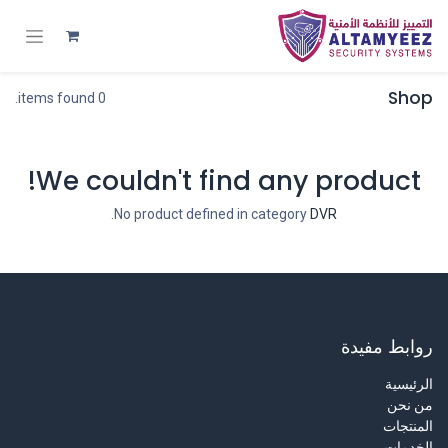
Shop
0 items found.
We couldn't find any product!
.
No product defined in category
DVR
روابط مفيدة
الرئيسية
من نحن
المنتجات
الخدمات